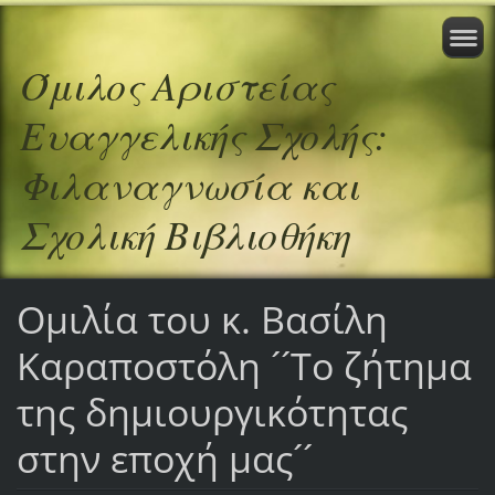
Όμιλος Αριστείας
Ευαγγελικής Σχολής:
Φιλαναγνωσία και
Σχολική Βιβλιοθήκη
Ομιλία του κ. Βασίλη
Καραποστόλη ´´Το ζήτημα
της δημιουργικότητας
στην εποχή μας´´