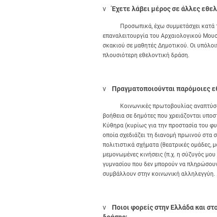
v
Έχετε λάβει μέρος σε άλλες εθελ
Προσωπικά, έχω συμμετάσχει κατά το π
επαναλειτουργία του Αρχαιολογικού Μουσ
σκακιού σε μαθητές Δημοτικού. Οι υπόλοι
πλουσιότερη εθελοντική δράση.
v
Πραγματοποιούνται παρόμοιες εθ
Κοινωνικές πρωτοβουλίας αναπτύσσοντα
βοήθεια σε δημότες που χρειάζονται υποσ
Κύθηρα (κυρίως για την προστασία του φ
οποία σχεδιάζει τη διανομή πρωινού στα 
πολιτιστικά σχήματα (θεατρικές ομάδες, 
μεμονωμένες κινήσεις (π.χ. η σύζυγός μο
γυμνασίου που δεν μπορούν να πληρώσουν 
συμβάλλουν στην κοινωνική αλληλεγγύη.
v
Ποιοι φορείς στην Ελλάδα και σ