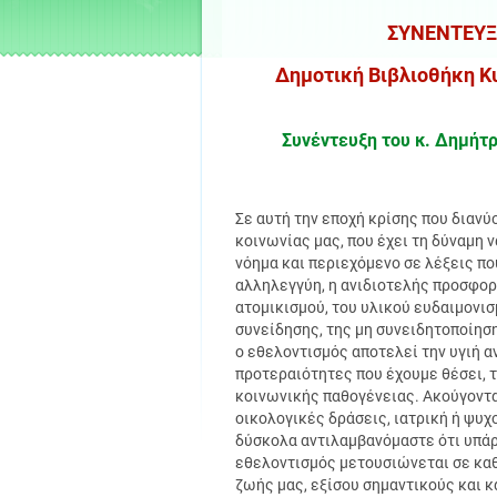
ΣΥΝΕΝΤΕΥΞ
Δημοτική Βιβλιοθήκη Κ
Συνέντευξη του κ. Δημήτ
Σε αυτή την εποχή κρίσης που διανύο
κοινωνίας μας, που έχει τη δύναμη 
νόημα και περιεχόμενο σε λέξεις πο
αλληλεγγύη, η ανιδιοτελής προσφορά
ατομικισμού, του υλικού ευδαιμονι
συνείδησης, της μη συνειδητοποίησ
ο εθελοντισμός αποτελεί την υγιή α
προτεραιότητες που έχουμε θέσει, 
κοινωνικής παθογένειας. Ακούγοντας
οικολογικές δράσεις, ιατρική ή ψυχ
δύσκολα αντιλαμβανόμαστε ότι υπά
εθελοντισμός μετουσιώνεται σε καθ
ζωής μας, εξίσου σημαντικούς και κ