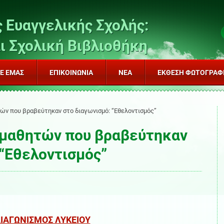
 Ευαγγελικής Σχολής:
ι Σχολική Βιβλιοθήκη
ΜΕ EΜΆΣ
ΕΠΙΚΟΙΝΩΝΊΑ
ΝΈΑ
ΈΚΘΕΣΗ ΦΩΤΟΓΡΑΦ
τών που βραβεύτηκαν στο διαγωνισμό: “Εθελοντισμός”
 μαθητών που βραβεύτηκαν
 “Εθελοντισμός”
ΙΑΓΩΝΙΣΜΟΣ ΛΥΚΕΙΟΥ