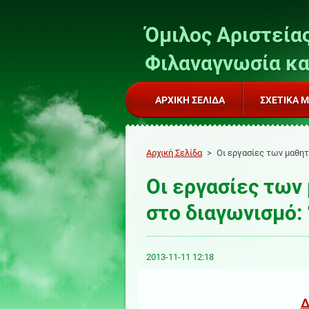
Όμιλος Αριστείας
Φιλαναγνωσία κα
ΑΡΧΙΚΉ ΣΕΛΊΔΑ
ΣΧΕΤΙΚΆ 
Αρχική Σελίδα
>
Οι εργασίες των μαθη
Οι εργασίες των
στο διαγωνισμό:
2013-11-11 12:18
Δ