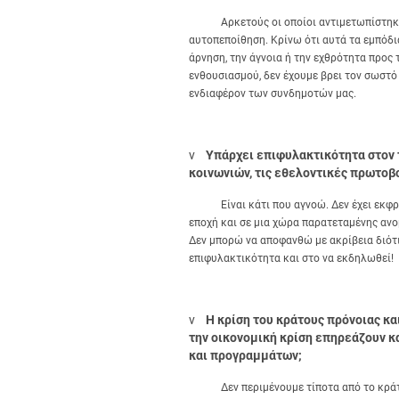
Αρκετούς οι οποίοι αντιμετωπίστηκαν 
αυτοπεποίθηση. Κρίνω ότι αυτά τα εμπόδι
άρνηση, την άγνοια ή την εχθρότητα προς 
ενθουσιασμού, δεν έχουμε βρει τον σωστό
ενδιαφέρον των συνδημοτών μας.
v
Υπάρχει επιφυλακτικότητα στον 
κοινωνιών, τις εθελοντικές πρωτοβ
Είναι κάτι που αγνοώ. Δεν έχει εκφρασ
εποχή και σε μια χώρα παρατεταμένης ανο
Δεν μπορώ να αποφανθώ με ακρίβεια διότι
επιφυλακτικότητα και στο να εκδηλωθεί!
v
Η κρίση του κράτους πρόνοιας κ
την οικονομική κρίση επηρεάζουν κ
και προγραμμάτων;
Δεν περιμένουμε τίποτα από το κράτος 