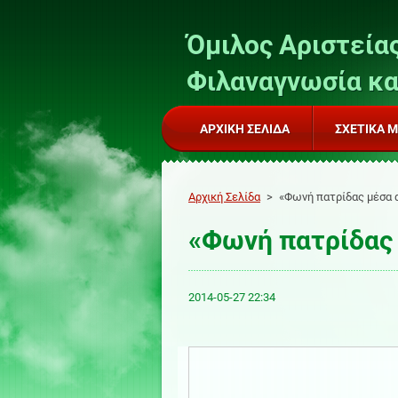
Όμιλος Αριστείας
Φιλαναγνωσία κα
ΑΡΧΙΚΉ ΣΕΛΊΔΑ
ΣΧΕΤΙΚΆ 
Αρχική Σελίδα
>
«Φωνή πατρίδας μέσα 
«Φωνή πατρίδας 
2014-05-27 22:34