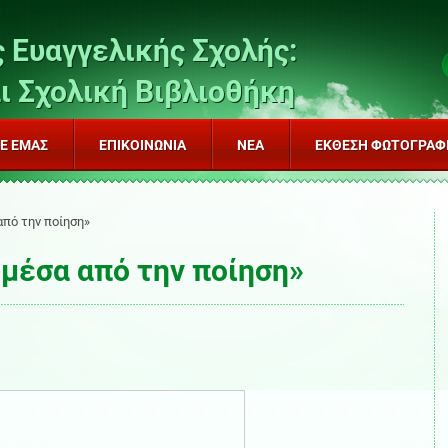
 Ευαγγελικής Σχολής:
ι Σχολική Βιβλιοθήκη
ΜΕ EΜΆΣ
ΕΠΙΚΟΙΝΩΝΊΑ
ΝΈΑ
ΈΚΘΕΣΗ ΦΩΤΟΓΡΑΦ
από την ποίηση»
μέσα από την ποίηση»