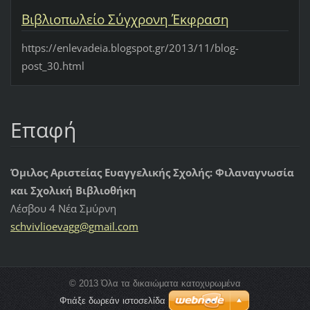
Βιβλιοπωλείο Σύγχρονη Έκφραση
https://enlevadeia.blogspot.gr/2013/11/blog-
post_30.html
Επαφή
Όμιλος Αριστείας Ευαγγελικής Σχολής: Φιλαναγνωσία
και Σχολική Βιβλιοθήκη
Λέσβου 4 Νέα Σμύρνη
schvivli
oevagg@g
mail.com
© 2013 Όλα τα δικαιώματα κατοχυρωμένα
Φτιάξε δωρεάν ιστοσελίδα