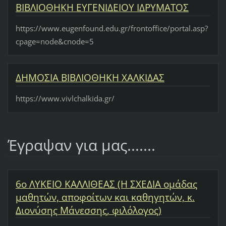
ΒΙΒΛΙΟΘΗΚΗ ΕΥΓΕΝΙΔΕΙΟΥ ΙΔΡΥΜΑΤΟΣ
https://www.eugenfound.edu.gr/frontoffice/portal.asp?
cpage=node&cnode=5
ΔΗΜΟΣΙΑ ΒΙΒΛΙΟΘΗΚΗ ΧΑΛΚΙΔΑΣ
https://www.vivlchalkida.gr/
Έγραψαν για μας.......
6ο ΛΥΚΕΙΟ ΚΑΛΛΙΘΕΑΣ (Η ΣΧΕΔΙΑ ομάδας
μαθητών, αποφοίτων και καθηγητών, κ.
Διονύσης Μάνεσσης, φιλόλογος)