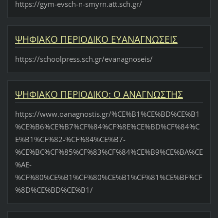
https://gym-evsch-n-smyrn.att.sch.gr/
ΨΗΦΙΑΚΟ ΠΕΡΙΟΔΙΚΟ ΕΥΑΝΑΓΝΩΣΕΙΣ
https://schoolpress.sch.gr/evanagnoseis/
ΨΗΦΙΑΚΟ ΠΕΡΙΟΔΙΚΟ: O ΑΝΑΓΝΩΣΤΗΣ
https://www.oanagnostis.gr/%CE%B1%CE%BD%CE%B1
%CE%B6%CE%B7%CF%84%CF%8E%CE%BD%CF%84%C
E%B1%CF%82-%CF%84%CE%B7-
%CE%BC%CF%85%CF%83%CF%84%CE%B9%CE%BA%CE
%AE-
%CF%80%CE%B1%CF%80%CE%B1%CF%81%CE%BF%CF
%8D%CE%BD%CE%B1/