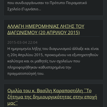
που συνδιοργάνωσαν το Πρότυπο Πειραματικό
Σχολείο (Γυμνάσιο...
ΑΛΛΑΓΗ ΗΜΕΡΟΜΗΝΙΑΣ ΛΗΞΗΣ ΤΟΥ
ΔΙΑΓΩΝΙΣΜΟΥ (20 ΑΠΡΙΛΙΟΥ 2015)
2015-03-04 22:04
Η ημερομηνία λήξης του διαγωνισμού άλλαξε και είναι
η 20η Απριλίου 2015, προκειμένου να εξυπηρετηθούν
καλύτερα και οι μαθητές των σχολείων που
πληροφορήθηκαν καθυστερημένα την
πραγματοποίησή του.
Ομιλία του κ. Βασίλη Καραποστόλη ´´Το
ζήτημα της δημιουργικότητας στην εποχή
μας´´