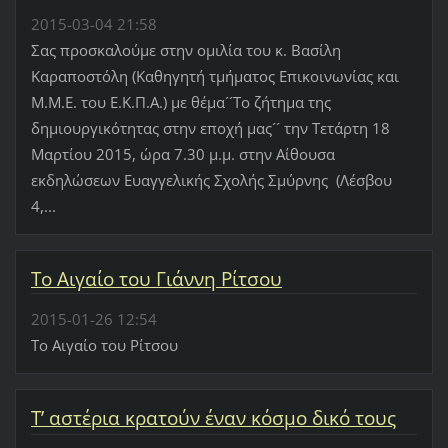
2015-03-04 21:58
Σας προσκαλούμε στην ομιλία του κ. Βασίλη
Καραποστόλη (Καθηγητή τμήματος Επικοινωνίας και
Μ.Μ.Ε. του Ε.Κ.Π.Α.) με θέμα´´Το ζήτημα της
δημιουργικότητας στην εποχή μας´´ την Τετάρτη 18
Μαρτίου 2015, ώρα 7.30 μ.μ. στην Αίθουσα
εκδηλώσεων Ευαγγελικής Σχολής Σμύρνης (Λέσβου
4,...
Το Αιγαίο του Γιάννη Ρίτσου
2015-01-26 12:54
Το Αιγαίο του Ρίτσου
Τ’ αστέρια κρατούν έναν κόσμο δικό τους