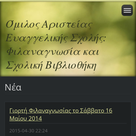
Όμιλος Αριστείας
Ευαγγελικής Σχολής:
Φιλαναγνωσία και
Σχολική Βιβλιοθήκη
Νέα
Γιορτή Φιλαναγνωσίας το Σάββατο 16
Μαίου 2014
2015-04-30 22:24