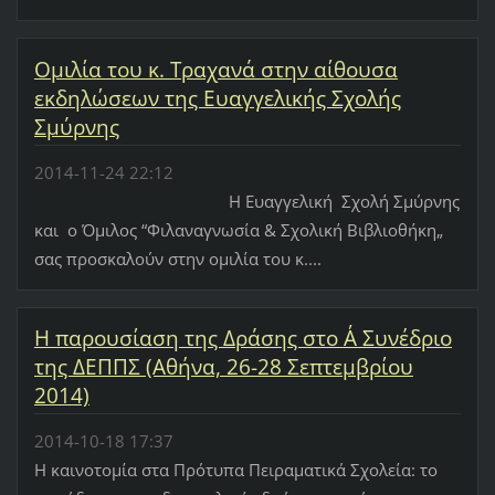
Ομιλία του κ. Τραχανά στην αίθουσα
εκδηλώσεων της Ευαγγελικής Σχολής
Σμύρνης
2014-11-24 22:12
Η Ευαγγελική Σχολή Σμύρνης
και ο Όμιλος “Φιλαναγνωσία & Σχολική Βιβλιοθήκη„
σας προσκαλούν στην ομιλία του κ....
H παρουσίαση της Δράσης στο Α΄ Συνέδριο
της ΔΕΠΠΣ (Αθήνα, 26-28 Σεπτεμβρίου
2014)
2014-10-18 17:37
Η καινοτομία στα Πρότυπα Πειραματικά Σχολεία: το