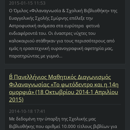
2015-01-15 11:53
Ο Όμιλος «Φιλαναγνωσία & Σχολική Βιβλιοθήκη» της
Ευαγγελικής Σχολής Σμύρνης επέλεξε την
Αστροφυσική ανάμεσα στα ευρύτερα φετινά
ενδιαφέροντά του. Οι έναστρες νύχτες του
καλοκαιριού στάθηκαν για τους περισσότερους από
εμάς η ερασιτεχνική ουρανογραφική αφετηρία μας,
παρατηρώντας με γυμνό...
Β΄ Πανελλήνιος Μαθητικός Διαγωνισμός
Φιλαναγνωσίας «Το φωτόδεντρο και η 14η
ομορφιά» (18 Οκτωβρίου 2014-1 Απριλίου
2015)
2014-10-18 17:41
Με δεδομένη την ύπαρξη της Σχολικής μας
Βιβλιοθήκης που αριθμεί 10.000 τίτλους βιβλίων για