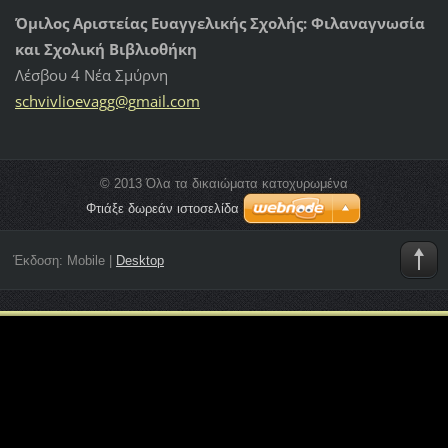
Όμιλος Αριστείας Ευαγγελικής Σχολής: Φιλαναγνωσία
και Σχολική Βιβλιοθήκη
Λέσβου 4 Νέα Σμύρνη
schvivli
oevagg@g
mail.com
© 2013 Όλα τα δικαιώματα κατοχυρωμένα
Φτιάξε δωρεάν ιστοσελίδα
Έκδοση:
Mobile
|
Desktop