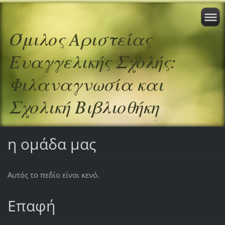
Όμιλος Αριστείας
Ευαγγελικής Σχολής:
Φιλαναγνωσία και
Σχολική Βιβλιοθήκη
η ομάδα μας
Αυτός το πεδίο είναι κενό.
Επαφή