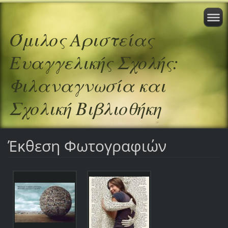
Όμιλος Αριστείας
Ευαγγελικής Σχολής:
Φιλαναγνωσία και
Σχολική Βιβλιοθήκη
Έκθεση Φωτογραφιών